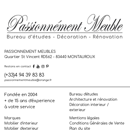
PASSIONNEMENT MEUBLES
Quartier St Vincent RD562 - 83440
MONTAUROUX
Restons en contact
(+33)4 94 39 83 83
passionnementmeuble@orange.fr
Bureau d'études
Fondée en 2004
Architecture et rénovation
+ de 15 ans d'éxperience
Décoration interieur /
à votre service
exterieur
Marques
Mentions légales
Mobilier d'interieur
Conditions Générales de Vente
Mobilier d'exterieur
Plan du site