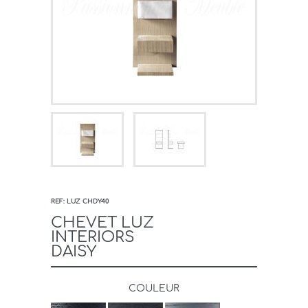
REF: LUZ CHDY40
CHEVET LUZ
INTERIORS
DAISY
COULEUR