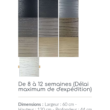
De 8 à 12 semaines (Délai
maximum de d'expédition)
Dimensions :
Largeur : 60 cm -
Hauteur : 120 cm - Profondeur : 44 cm