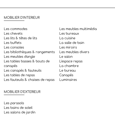
MOBILIER D'INTERIEUR
Les commodes
Les meubles multimédia
Les chevets
Les bureaux
Les lits & têtes de lits
La cuisine
Les buffets
La salle de bain
Les consoles
Les miroirs
Les bibliothèques & rangements
Les meubles divers
Les meubles d'angle
Le salon
Les tables basses & bouts de
L'espace repas
canapés
La chambre
Les canapés & fauteuils
Le bureau
Les tables de repas
Canapés
Les fauteuils & chaises de repas
Luminaires
MOBILIER D'EXTERIEUR
Les parasols
Les bains de soleil
Les salons de jardin