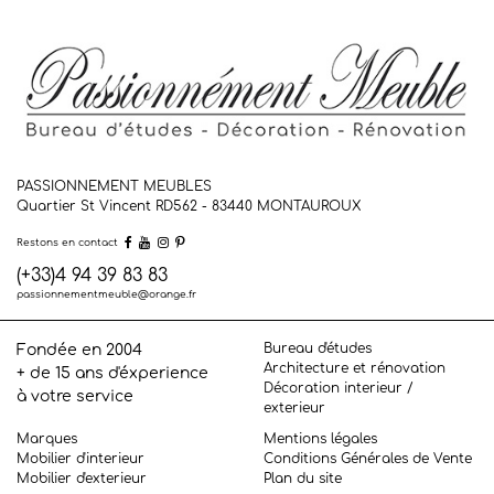
PASSIONNEMENT MEUBLES
Quartier St Vincent RD562 - 83440
MONTAUROUX
Restons en contact
(+33)4 94 39 83 83
passionnementmeuble@orange.fr
Bureau d'études
Fondée en 2004
Architecture et rénovation
+ de 15 ans d'éxperience
Décoration interieur /
à votre service
exterieur
Marques
Mentions légales
Mobilier d'interieur
Conditions Générales de Vente
Mobilier d'exterieur
Plan du site