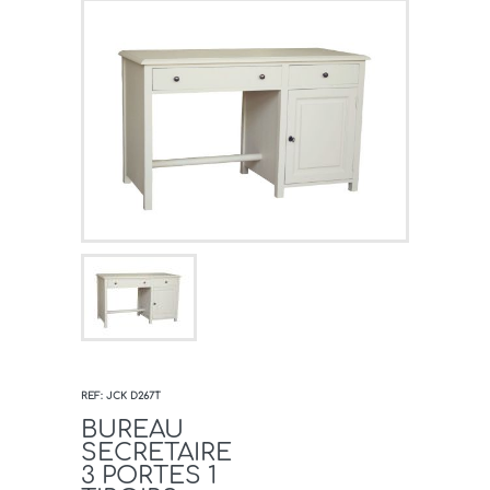
REF: JCK D267T
BUREAU
SECRETAIRE
3 PORTES 1