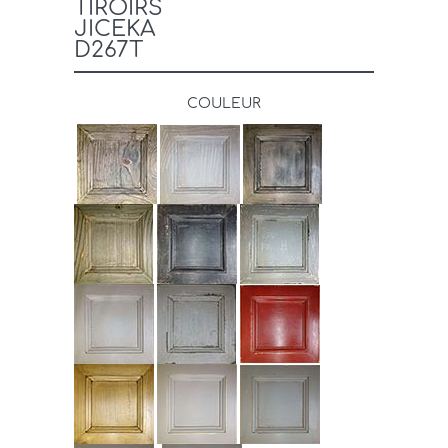
TIROIRS
JICEKA
D267T
COULEUR