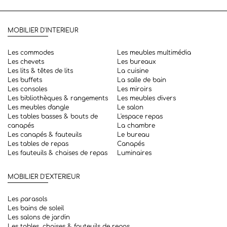
MOBILIER D'INTERIEUR
Les commodes
Les meubles multimédia
Les chevets
Les bureaux
Les lits & têtes de lits
La cuisine
Les buffets
La salle de bain
Les consoles
Les miroirs
Les bibliothèques & rangements
Les meubles divers
Les meubles d'angle
Le salon
Les tables basses & bouts de
L'espace repas
canapés
La chambre
Les canapés & fauteuils
Le bureau
Les tables de repas
Canapés
Les fauteuils & chaises de repas
Luminaires
MOBILIER D'EXTERIEUR
Les parasols
Les bains de soleil
Les salons de jardin
Les tables, chaises & fauteuils de repas