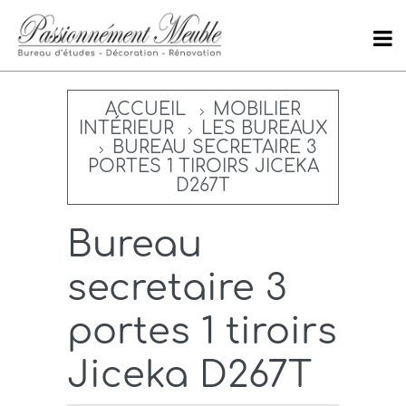
ACCUEIL
MOBILIER
INTÉRIEUR
LES BUREAUX
BUREAU SECRETAIRE 3
PORTES 1 TIROIRS JICEKA
D267T
Bureau
secretaire 3
portes 1 tiroirs
Jiceka D267T