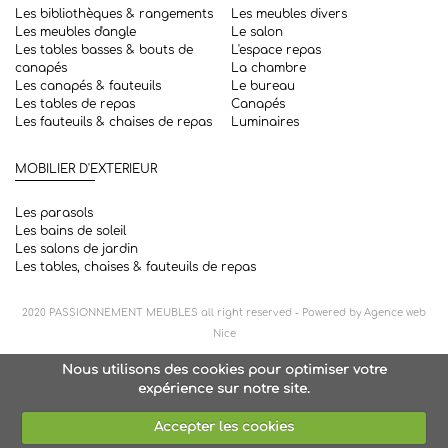
Les bibliothèques & rangements
Les meubles divers
Les meubles d'angle
Le salon
Les tables basses & bouts de
L'espace repas
canapés
La chambre
Les canapés & fauteuils
Le bureau
Les tables de repas
Canapés
Les fauteuils & chaises de repas
Luminaires
MOBILIER D'EXTERIEUR
Les parasols
Les bains de soleil
Les salons de jardin
Les tables, chaises & fauteuils de repas
2020
PASSIONNEMENT MEUBLES
all right reserved - Powered by
Agence web
Nice
Nous utilisons des cookies pour optimiser votre
expérience sur notre site.
Accepter les cookies