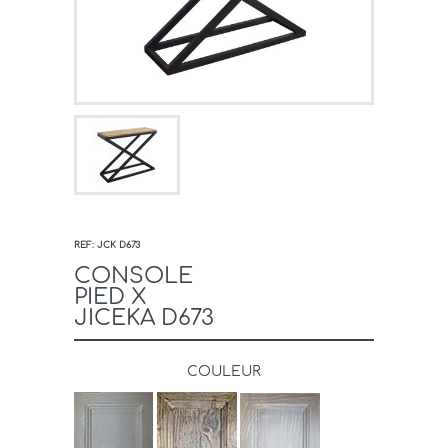
REF: JCK D673
CONSOLE
PIED X
JICEKA D673
COULEUR