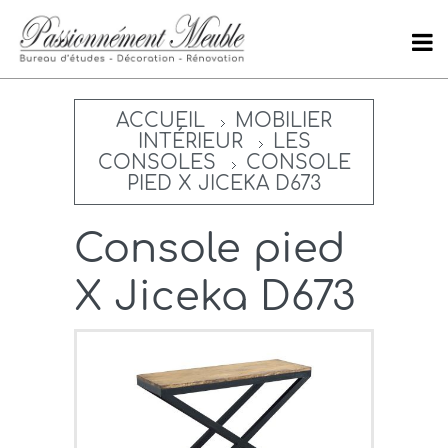
ACCUEIL
MOBILIER
INTÉRIEUR
LES
CONSOLES
CONSOLE
PIED X JICEKA D673
Console pied
X Jiceka D673