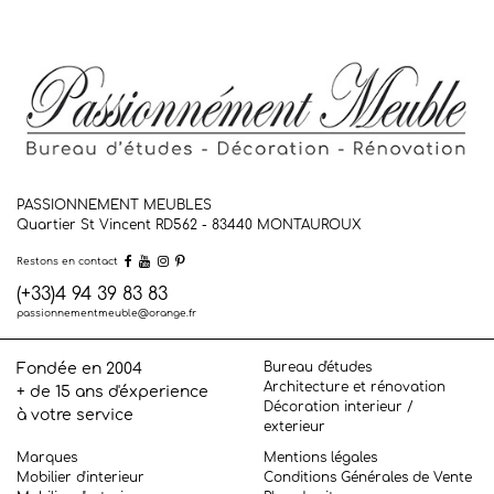
PASSIONNEMENT MEUBLES
Quartier St Vincent RD562 - 83440
MONTAUROUX
Restons en contact
(+33)4 94 39 83 83
passionnementmeuble@orange.fr
Bureau d'études
Fondée en 2004
Architecture et rénovation
+ de 15 ans d'éxperience
Décoration interieur /
à votre service
exterieur
Marques
Mentions légales
Mobilier d'interieur
Conditions Générales de Vente