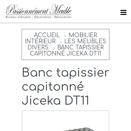
ACCUEIL
MOBILIER
INTÉRIEUR
LES MEUBLES
DIVERS
BANC TAPISSIER
CAPITONNÉ JICEKA DT11
Banc tapissier
capitonné
Jiceka DT11