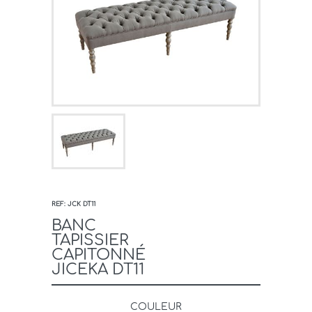
REF: JCK DT11
BANC
TAPISSIER
CAPITONNÉ
JICEKA DT11
COULEUR