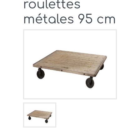
roulettes
métales 95 cm