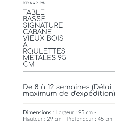
REF: SIG PLR95
TABLE
BASSE
SIGNATURE
CABANE
VIEUX BOIS
À
ROULETTES
MÉTALES 95
CM
De 8 à 12 semaines (Délai
maximum de d'expédition)
Dimensions :
Largeur : 95 cm -
Hauteur : 29 cm - Profondeur : 45 cm