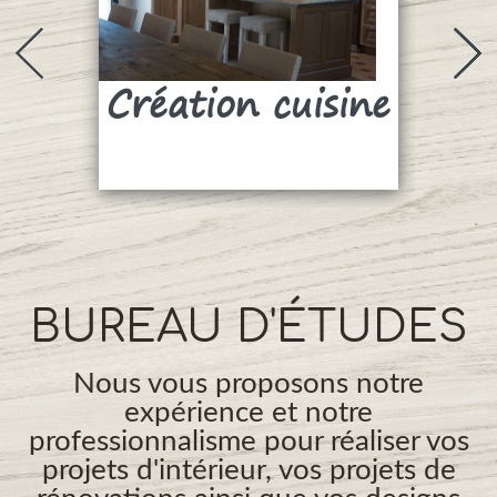
Création cuisine
Su
BUREAU D'ÉTUDES
Nous vous proposons notre
expérience et notre
professionnalisme pour réaliser vos
projets d'intérieur, vos projets de