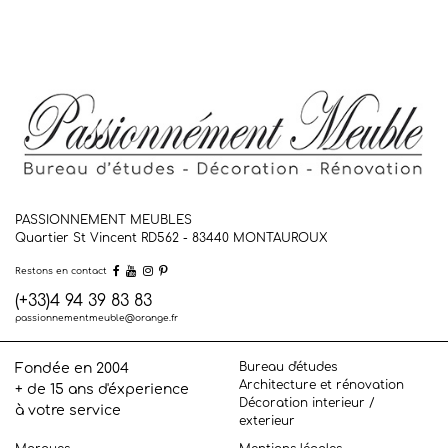
PASSIONNEMENT MEUBLES
Quartier St Vincent RD562 - 83440
MONTAUROUX
Restons en contact
(+33)4 94 39 83 83
passionnementmeuble@orange.fr
Bureau d'études
Fondée en 2004
Architecture et rénovation
+ de 15 ans d'éxperience
Décoration interieur /
à votre service
exterieur