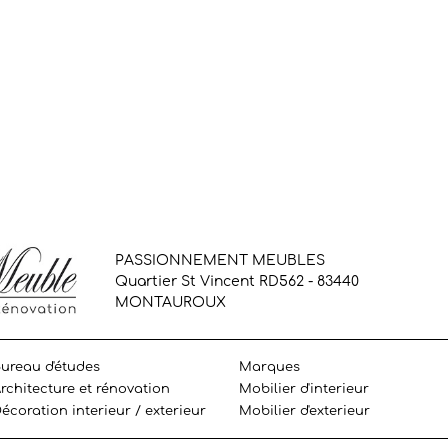
PASSIONNEMENT MEUBLES
Quartier St Vincent RD562 - 83440
MONTAUROUX
ureau d'études
Marques
rchitecture et rénovation
Mobilier d'interieur
écoration interieur / exterieur
Mobilier d'exterieur