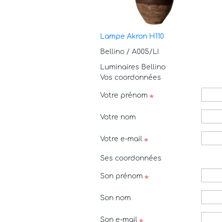
Lampe Akron H110
Bellino / A005/LI
Luminaires Bellino
Vos coordonnées
Votre prénom
Votre nom
Votre e-mail
Ses coordonnées
Son prénom
Son nom
Son e-mail