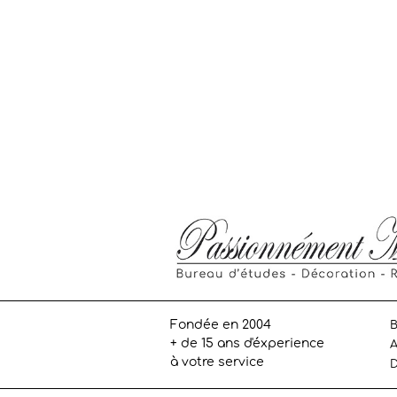
Fondée en 2004
B
+ de 15 ans d'éxperience
A
à votre service
D